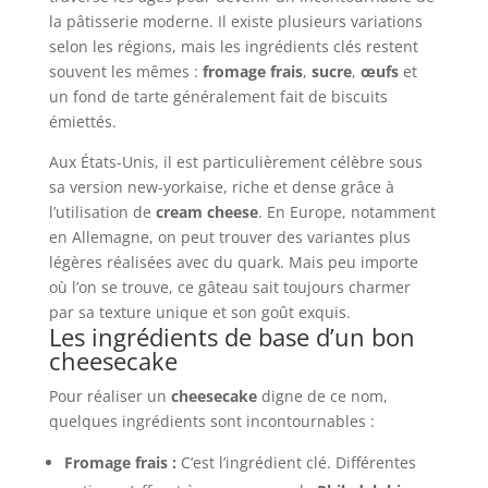
la pâtisserie moderne. Il existe plusieurs variations
selon les régions, mais les ingrédients clés restent
souvent les mêmes :
fromage frais
,
sucre
,
œufs
et
un fond de tarte généralement fait de biscuits
émiettés.
Aux États-Unis, il est particulièrement célèbre sous
sa version new-yorkaise, riche et dense grâce à
l’utilisation de
cream cheese
. En Europe, notamment
en Allemagne, on peut trouver des variantes plus
légères réalisées avec du quark. Mais peu importe
où l’on se trouve, ce gâteau sait toujours charmer
par sa texture unique et son goût exquis.
Les ingrédients de base d’un bon
cheesecake
Pour réaliser un
cheesecake
digne de ce nom,
quelques ingrédients sont incontournables :
Fromage frais :
C’est l’ingrédient clé. Différentes