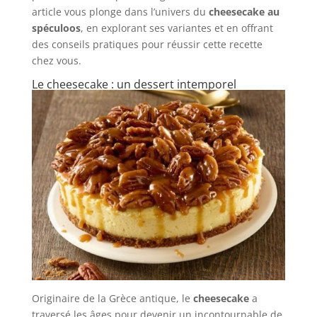
article vous plonge dans l’univers du
cheesecake au
spéculoos
, en explorant ses variantes et en offrant
des conseils pratiques pour réussir cette recette
chez vous.
Le cheesecake : un dessert intemporel
Originaire de la Grèce antique, le
cheesecake
a
traversé les âges pour devenir un incontournable de