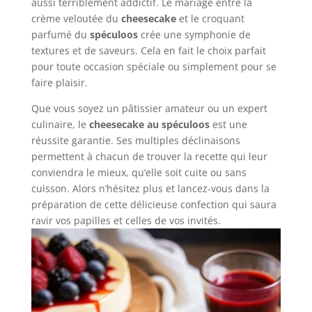
aussi terriblement addictif. Le mariage entre la
crème veloutée du
cheesecake
et le croquant
parfumé du
spéculoos
crée une symphonie de
textures et de saveurs. Cela en fait le choix parfait
pour toute occasion spéciale ou simplement pour se
faire plaisir.
Que vous soyez un pâtissier amateur ou un expert
culinaire, le
cheesecake au spéculoos
est une
réussite garantie. Ses multiples déclinaisons
permettent à chacun de trouver la recette qui leur
conviendra le mieux, qu’elle soit cuite ou sans
cuisson. Alors n’hésitez plus et lancez-vous dans la
préparation de cette délicieuse confection qui saura
ravir vos papilles et celles de vos invités.