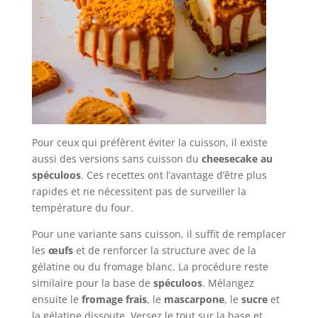
Pour ceux qui préfèrent éviter la cuisson, il existe
aussi des versions sans cuisson du
cheesecake au
spéculoos
. Ces recettes ont l’avantage d’être plus
rapides et ne nécessitent pas de surveiller la
température du four.
Pour une variante sans cuisson, il suffit de remplacer
les
œufs
et de renforcer la structure avec de la
gélatine ou du fromage blanc. La procédure reste
similaire pour la base de
spéculoos
. Mélangez
ensuite le
fromage frais
, le
mascarpone
, le
sucre
et
la gélatine dissoute. Versez le tout sur la base et