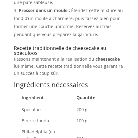
une pâte sableuse.
Presser dans un moule :
Étendez cette mixture au
fond d’un moule à charnière, puis tassez bien pour
former une couche uniforme. Réservez au frais
pendant que vous préparez la garniture.
Recette traditionnelle de cheesecake au
spéculoos
Passons maintenant à la réalisation du
cheesecake
lui-même. Cette recette traditionnelle vous garantira
un succès à coup sûr.
Ingrédients nécessaires
Ingrédient
Quantité
Spéculoos
200 g
Beurre fondu
100 g
Philadelphia (ou