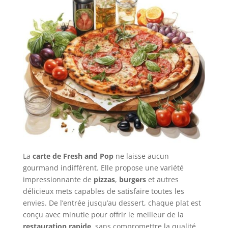
La
carte de Fresh and Pop
ne laisse aucun
gourmand indifférent. Elle propose une variété
impressionnante de
pizzas
,
burgers
et autres
délicieux mets capables de satisfaire toutes les
envies. De l’entrée jusqu’au dessert, chaque plat est
conçu avec minutie pour offrir le meilleur de la
restauration rapide
, sans compromettre la qualité.