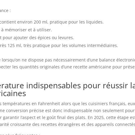
ance :
ntient environ 200 ml, pratique pour les liquides.
 à mémoriser et à utiliser.
t pour ajouter des épices ou levures.
rès 125 ml, très pratique pour les volumes intermédiaires.
e lorsqu’on ne dispose pas nécessairement d’une balance électron
ecter les quantités originales d’une recette américaine pour prése
rature indispensables pour réussir l
icaines
 températures en Fahrenheit alors que les cuisiniers français, eux
. Une conversion précise est donc indispensable non seulement pour
garantir l’aspect et le goût final des plats. En 2025, cette étape es
rité croissante des recettes étrangères et des appareils connectés