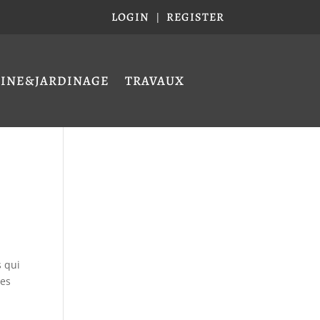
LOGIN
REGISTER
|
CINE&JARDINAGE
TRAVAUX
s qui
des