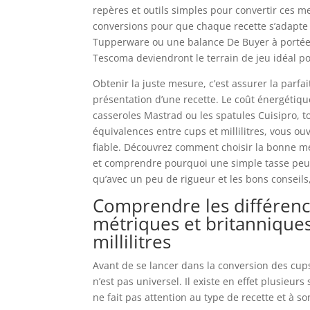
repères et outils simples pour convertir ces mes
conversions pour que chaque recette s’adapte 
Tupperware ou une balance De Buyer à portée d
Tescoma deviendront le terrain de jeu idéal po
Obtenir la juste mesure, c’est assurer la parfai
présentation d’une recette. Le coût énergétique
casseroles Mastrad ou les spatules Cuisipro, to
équivalences entre cups et millilitres, vous ouv
fiable. Découvrez comment choisir la bonne m
et comprendre pourquoi une simple tasse peut
qu’avec un peu de rigueur et les bons conseils
Comprendre les différenc
métriques et britannique
millilitres
Avant de se lancer dans la conversion des cups 
n’est pas universel. Il existe en effet plusieur
ne fait pas attention au type de recette et à so