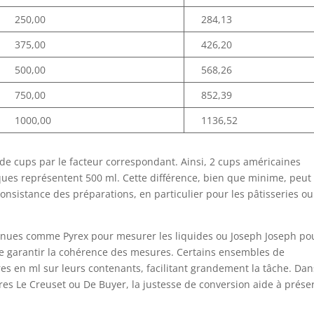
250,00
284,13
375,00
426,20
500,00
568,26
750,00
852,39
1000,00
1136,52
 de cups par le facteur correspondant. Ainsi, 2 cups américaines
ques représentent 500 ml. Cette différence, bien que minime, peut
consistance des préparations, en particulier pour les pâtisseries ou
nnues comme Pyrex pour mesurer les liquides ou Joseph Joseph po
e garantir la cohérence des mesures. Certains ensembles de
 en ml sur leurs contenants, facilitant grandement la tâche. Dan
res Le Creuset ou De Buyer, la justesse de conversion aide à prése