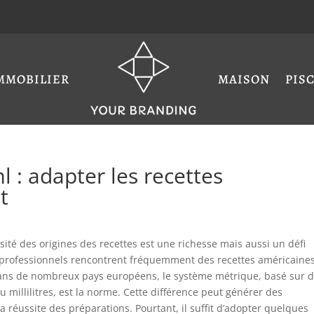
MMOBILIER
MAISON
PIS
 : adapter les recettes
t
sité des origines des recettes est une richesse mais aussi un défi
 professionnels rencontrent fréquemment des recettes américaine
 dans de nombreux pays européens, le système métrique, basé sur 
millilitres, est la norme. Cette différence peut générer des
a réussite des préparations. Pourtant, il suffit d’adopter quelques