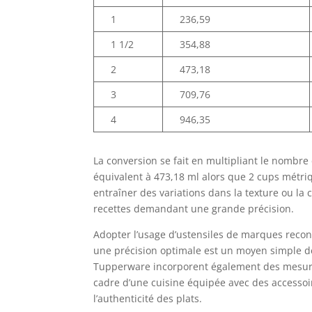
1
236,59
1 1/2
354,88
2
473,18
3
709,76
4
946,35
La conversion se fait en multipliant le nombre
équivalent à 473,18 ml alors que 2 cups métri
entraîner des variations dans la texture ou la 
recettes demandant une grande précision.
Adopter l’usage d’ustensiles de marques reco
une précision optimale est un moyen simple d
Tupperware incorporent également des mesures
cadre d’une cuisine équipée avec des accessoi
l’authenticité des plats.