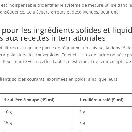
il est indispensable d’identifier le système de mesure utilisé dans l
n conséquence. Cela évitera erreurs et déconvenues, pour une
pour les ingrédients solides et liqui
s aux recettes internationales
ilitres n’est qu’une partie de l’équation. En cuisine, la densité de
r poids lors des conversions. En effet, 1 cup de farine ne pèse pa
our rendre vos recettes fiables, il est crucial de tenir compte de
dients solides courants, exprimées en poids, ainsi que leurs
1 cuillère à soupe (15 ml)
1 cuillère à café (5 ml)
10 g
3 g
15 g
5 g