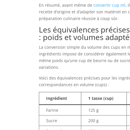
En résumé, avant même de
convertir cup ml
, 
recette d’origine et d’adapter son matériel e
préparation culinaire réussie à coup sûr.
Les équivalences précises 
: poids et volumes adapté
La conversion simple du volume des cups en mill
ingrédients impose de considérer également leu
même poids qu’une cup de beurre ou de sucre. P
variations.
Voici des équivalences précises pour les ingré
correspondances en volume (cups) :
Ingrédient
1 tasse (cup)
Farine
125 g
Sucre
200 g