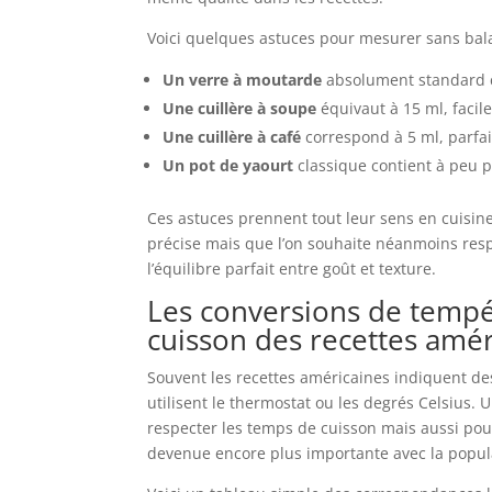
Voici quelques astuces pour mesurer sans bal
Un verre à moutarde
absolument standard co
Une cuillère à soupe
équivaut à 15 ml, facile
Une cuillère à café
correspond à 5 ml, parfai
Un pot de yaourt
classique contient à peu p
Ces astuces prennent tout leur sens en cuisin
précise mais que l’on souhaite néanmoins resp
l’équilibre parfait entre goût et texture.
Les conversions de tempé
cuisson des recettes amér
Souvent les recettes américaines indiquent des
utilisent le thermostat ou les degrés Celsius
respecter les temps de cuisson mais aussi pour 
devenue encore plus importante avec la popula