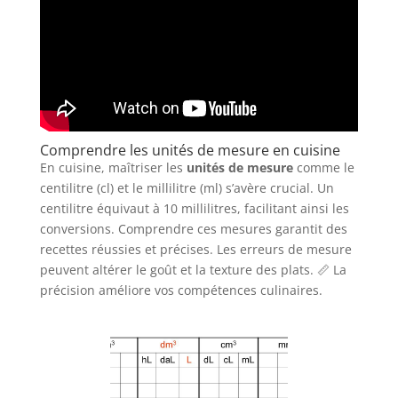
Comprendre les unités de mesure en cuisine
En cuisine, maîtriser les
unités de mesure
comme le
centilitre (cl) et le millilitre (ml) s’avère crucial. Un
centilitre équivaut à 10 millilitres, facilitant ainsi les
conversions. Comprendre ces mesures garantit des
recettes réussies et précises. Les erreurs de mesure
peuvent altérer le goût et la texture des plats. 📏 La
précision améliore vos compétences culinaires.