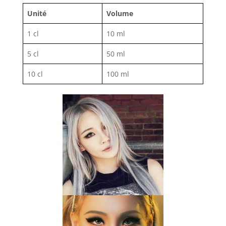
Unité
Volume
1 cl
10 ml
5 cl
50 ml
10 cl
100 ml