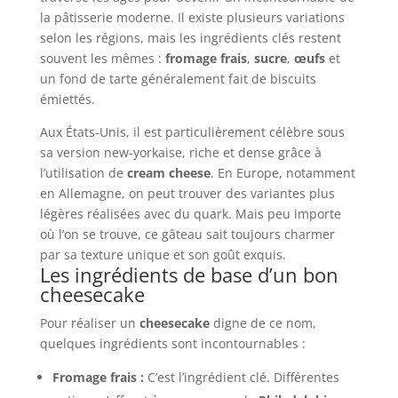
la pâtisserie moderne. Il existe plusieurs variations
selon les régions, mais les ingrédients clés restent
souvent les mêmes :
fromage frais
,
sucre
,
œufs
et
un fond de tarte généralement fait de biscuits
émiettés.
Aux États-Unis, il est particulièrement célèbre sous
sa version new-yorkaise, riche et dense grâce à
l’utilisation de
cream cheese
. En Europe, notamment
en Allemagne, on peut trouver des variantes plus
légères réalisées avec du quark. Mais peu importe
où l’on se trouve, ce gâteau sait toujours charmer
par sa texture unique et son goût exquis.
Les ingrédients de base d’un bon
cheesecake
Pour réaliser un
cheesecake
digne de ce nom,
quelques ingrédients sont incontournables :
Fromage frais :
C’est l’ingrédient clé. Différentes