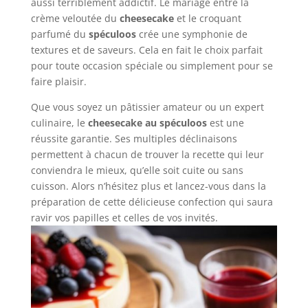
aussi terriblement addictif. Le mariage entre la
crème veloutée du
cheesecake
et le croquant
parfumé du
spéculoos
crée une symphonie de
textures et de saveurs. Cela en fait le choix parfait
pour toute occasion spéciale ou simplement pour se
faire plaisir.
Que vous soyez un pâtissier amateur ou un expert
culinaire, le
cheesecake au spéculoos
est une
réussite garantie. Ses multiples déclinaisons
permettent à chacun de trouver la recette qui leur
conviendra le mieux, qu’elle soit cuite ou sans
cuisson. Alors n’hésitez plus et lancez-vous dans la
préparation de cette délicieuse confection qui saura
ravir vos papilles et celles de vos invités.