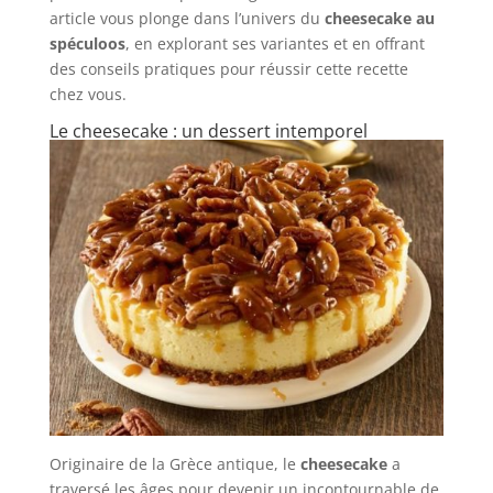
article vous plonge dans l’univers du
cheesecake au
spéculoos
, en explorant ses variantes et en offrant
des conseils pratiques pour réussir cette recette
chez vous.
Le cheesecake : un dessert intemporel
Originaire de la Grèce antique, le
cheesecake
a
traversé les âges pour devenir un incontournable de