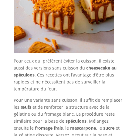
Pour ceux qui préfèrent éviter la cuisson, il existe
aussi des versions sans cuisson du
cheesecake au
spéculoos
. Ces recettes ont l’avantage d’être plus
rapides et ne nécessitent pas de surveiller la
température du four.
Pour une variante sans cuisson, il suffit de remplacer
les
œufs
et de renforcer la structure avec de la
gélatine ou du fromage blanc. La procédure reste
similaire pour la base de
spéculoos
. Mélangez
ensuite le
fromage frais
, le
mascarpone
, le
sucre
et
la gélatine dissoute. Versez le tout sur la base et