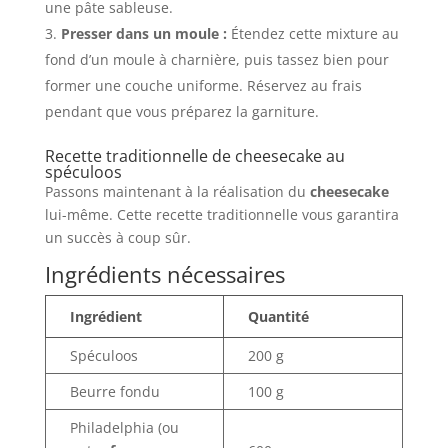
une pâte sableuse.
Presser dans un moule :
Étendez cette mixture au
fond d’un moule à charnière, puis tassez bien pour
former une couche uniforme. Réservez au frais
pendant que vous préparez la garniture.
Recette traditionnelle de cheesecake au
spéculoos
Passons maintenant à la réalisation du
cheesecake
lui-même. Cette recette traditionnelle vous garantira
un succès à coup sûr.
Ingrédients nécessaires
Ingrédient
Quantité
Spéculoos
200 g
Beurre fondu
100 g
Philadelphia (ou